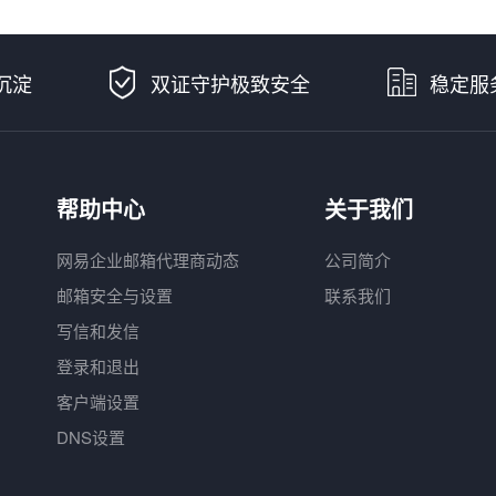
沉淀
双证守护极致安全
稳定服
帮助中心
关于我们
网易企业邮箱代理商动态
公司简介
邮箱安全与设置
联系我们
写信和发信
登录和退出
客户端设置
DNS设置