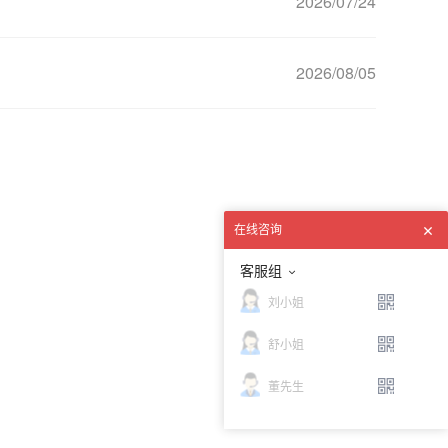
）
2026/07/24
2026/08/05
在线咨询
客服组
刘小姐
舒小姐
董先生