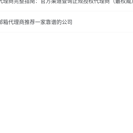
代理商完整指南：官方渠道查询正规授权代理商（最权威
邮箱代理商推荐一家靠谱的公司