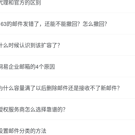
代理和官方的区别
163的邮件发错了，还能不能撤回？怎么撤回？
什么时候认识到该扩容了？
网易企业邮箱的4个原因
为什么容量满了以后删除邮件还是接收不了新邮件？
授权服务商怎么选择靠谱的？
设置邮件分类的方法